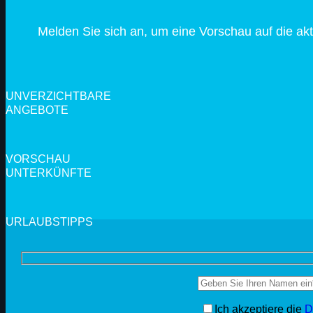
Melden Sie sich an, um eine Vorschau auf die ak
UNVERZICHTBARE
ANGEBOTE
VORSCHAU
UNTERKÜNFTE
URLAUBSTIPPS
Ich akzeptiere die
D