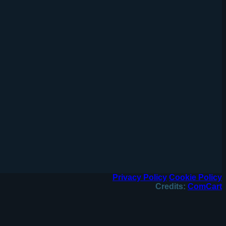
Privacy Policy
Cookie Policy
Credits:
ComCart