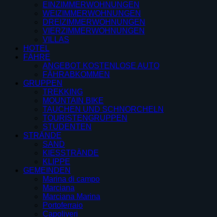
EINZIMMERWOHNUNGEN
WEIZIMMERWOHNUNGEN
DREIZIMMERWOHNUNGEN
VIERZIMMERWOHNUNGEN
VILLAS
HOTEL
FÄHRE
ANGEBOT KOSTENLOSE AUTO
FÄHRABKOMMEN
GRUPPEN
TREKKING
MOUNTAIN BIKE
TAUCHEN UND SCHNORCHELN
TOURISTENGRUPPEN
STUDENTEN
STRÄNDE
SAND
KIESSTRÄNDE
KLIPPE
GEMEINDEN
Marina di campo
Marciana
Marciana Marina
Portoferraio
Capoliveri