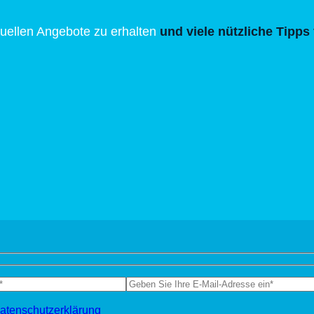
tuellen Angebote zu erhalten
und viele nützliche Tipps 
atenschutzerklärung