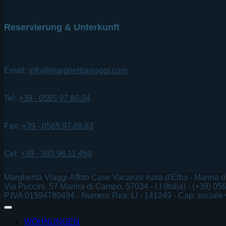
Reservierung & Unterkunft
Email:
info@margheritaviaggi.com
Tel:
+39 - 0565 97.80.04
Fax:
+39 - 0565 97.89.63
Cel:
+39 - 393.96.11.459
Margherita Viaggi Affitto Case Vacanze Isola d'Elba - Marina
Via Puccini, 57 Marina di Campo, 57034 - LI (Italia) - (+39) 05
P.IVA 01594780494 - Numero Rea: LI - 141249 - Cap. sociale €
WOHNUNGEN