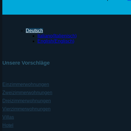
Deutsch
Italiano
(
Italienisch
)
English
(
Englisch
)
Unsere Vorschläge
Einzimmerwohnungen
Zweizimmerwohnungen
Dreizimmerwohnungen
Vierzimmerwohnungen
Villas
Hotel