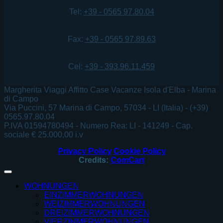
Tel:
+39 - 0565 97.80.04
Fax:
+39 - 0565 97.89.63
Cel:
+39 - 393.96.11.459
Margherita Viaggi Affitto Case Vacanze Isola d'Elba - Marina
di Campo
Via Puccini, 57 Marina di Campo, 57034 - LI (Italia) - (+39)
0565.97.80.04
P.IVA 01594780494 - Numero Rea: LI - 141249 - Cap.
sociale € 25.000,00 i.v
Privacy Policy
Cookie Policy
Credits:
ComCart
WOHNUNGEN
EINZIMMERWOHNUNGEN
WEIZIMMERWOHNUNGEN
DREIZIMMERWOHNUNGEN
VIERZIMMERWOHNUNGEN