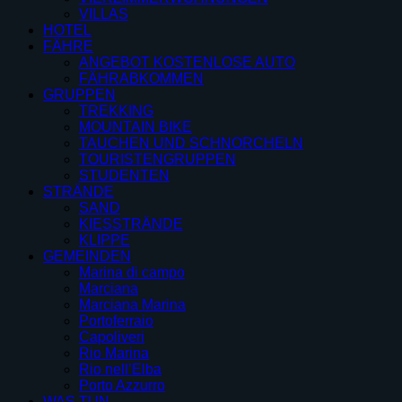
VILLAS
HOTEL
FÄHRE
ANGEBOT KOSTENLOSE AUTO
FÄHRABKOMMEN
GRUPPEN
TREKKING
MOUNTAIN BIKE
TAUCHEN UND SCHNORCHELN
TOURISTENGRUPPEN
STUDENTEN
STRÄNDE
SAND
KIESSTRÄNDE
KLIPPE
GEMEINDEN
Marina di campo
Marciana
Marciana Marina
Portoferraio
Capoliveri
Rio Marina
Rio nell’Elba
Porto Azzurro
WAS TUN