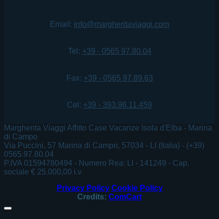
Email:
info@margheritaviaggi.com
Tel:
+39 - 0565 97.80.04
Fax:
+39 - 0565 97.89.63
Cel:
+39 - 393.96.11.459
Margherita Viaggi Affitto Case Vacanze Isola d'Elba - Marina
di Campo
Via Puccini, 57 Marina di Campo, 57034 - LI (Italia) - (+39)
0565.97.80.04
P.IVA 01594780494 - Numero Rea: LI - 141249 - Cap.
sociale € 25.000,00 i.v
Privacy Policy
Cookie Policy
Credits:
ComCart