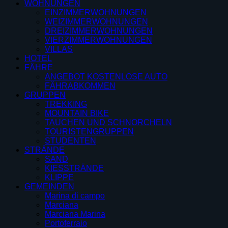
WOHNUNGEN
EINZIMMERWOHNUNGEN
WEIZIMMERWOHNUNGEN
DREIZIMMERWOHNUNGEN
VIERZIMMERWOHNUNGEN
VILLAS
HOTEL
FÄHRE
ANGEBOT KOSTENLOSE AUTO
FÄHRABKOMMEN
GRUPPEN
TREKKING
MOUNTAIN BIKE
TAUCHEN UND SCHNORCHELN
TOURISTENGRUPPEN
STUDENTEN
STRÄNDE
SAND
KIESSTRÄNDE
KLIPPE
GEMEINDEN
Marina di campo
Marciana
Marciana Marina
Portoferraio