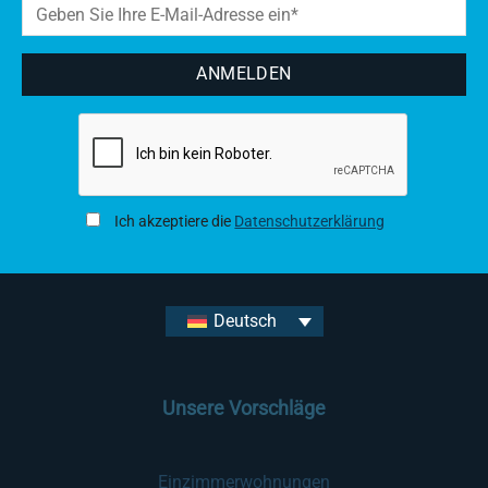
Ich akzeptiere die
Datenschutzerklärung
Deutsch
Unsere Vorschläge
Einzimmerwohnungen