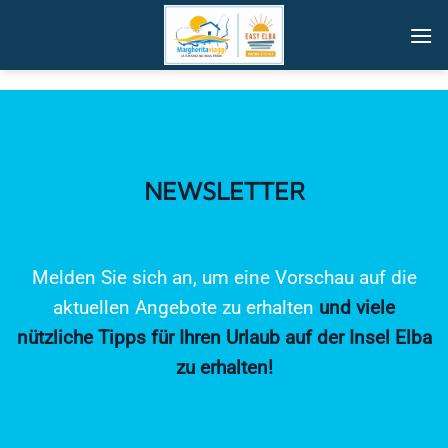
Zum
Inhalt
springen
NEWSLETTER
Melden Sie sich an, um eine Vorschau auf die
aktuellen Angebote zu erhalten
und viele
nützliche Tipps für Ihren Urlaub auf der Insel Elba
zu erhalten!