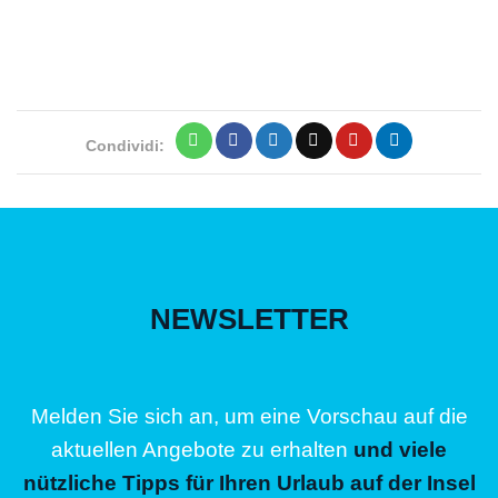
Condividi:
NEWSLETTER
Melden Sie sich an, um eine Vorschau auf die
aktuellen Angebote zu erhalten
und viele
nützliche Tipps für Ihren Urlaub auf der Insel