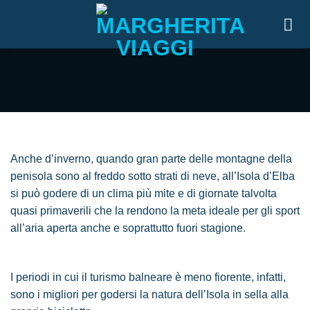
Zum
Inhalt
Mountain Bike
springen
Anche d’inverno, quando gran parte delle montagne della
penisola sono al freddo sotto strati di neve, all’Isola d’Elba
si può godere di un clima più mite e di giornate talvolta
quasi primaverili che la rendono la meta ideale per gli sport
all’aria aperta anche e soprattutto fuori stagione.
I periodi in cui il turismo balneare è meno fiorente, infatti,
sono i migliori per godersi la natura dell’Isola in sella alla