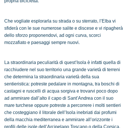
propria bicicletta.
Che vogliate esplorarla su strada o su sterrato, l’Elba vi
sfiderà con le sue numerose salite e discese e vi ripagherà
dello sforzo proponendovi, ad ogni curva, scorci
mozzafiato e paesaggi sempre nuovi.
La straordinaria peculiarità di quest’Isola è infatti quella di
racchiudere nel suo territorio una grande varietà di terreni
che determina la straordinaria varietà della sua
sentieristica: potreste pedalare in montagna, tra boschi di
castagni e ruscelli di acqua sorgiva e trovarvi poco dopo
ad ammirare dall’alto il capo di Sant’Andrea con il suo
mare turchese oppure potreste a percorrere i molti sentieri
che costeggiano il litorale dell’Isola inebriati dai profumi
della macchia mediterranea e ammirare all’orizzonte i
profili delle isole dell’Arcipelago Toscano o della Corsica.