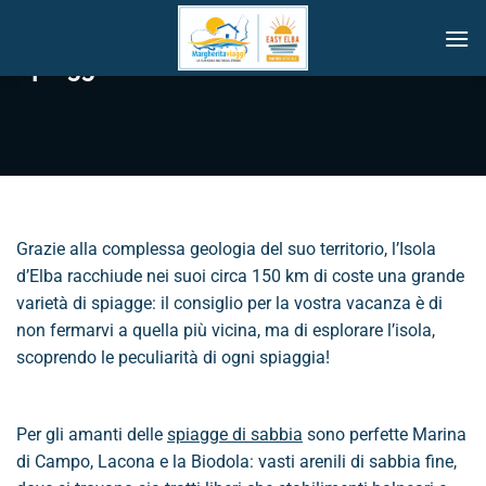
Skip
to
Spiagge Isola d’Elba
content
Grazie alla complessa geologia del suo territorio, l’Isola
d’Elba racchiude nei suoi circa 150 km di coste una grande
varietà di spiagge: il consiglio per la vostra vacanza è di
non fermarvi a quella più vicina, ma di esplorare l’isola,
scoprendo le peculiarità di ogni spiaggia!
Per gli amanti delle
spiagge di sabbia
sono perfette Marina
di Campo, Lacona e la Biodola: vasti arenili di sabbia fine,