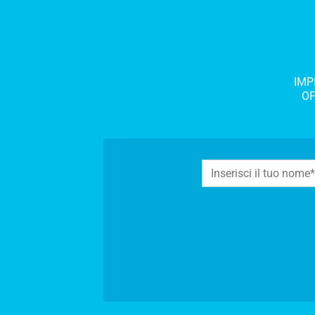
IMP
OF