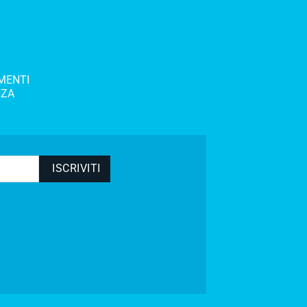
MENTI
NZA