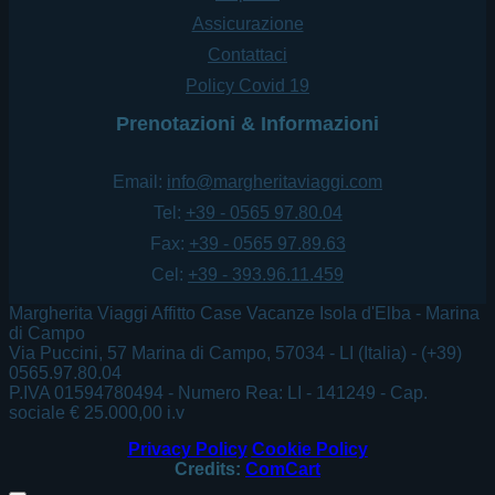
Assicurazione
Contattaci
Policy Covid 19
Prenotazioni & Informazioni
Email:
info@margheritaviaggi.com
Tel:
+39 - 0565 97.80.04
Fax:
+39 - 0565 97.89.63
Cel:
+39 - 393.96.11.459
Margherita Viaggi Affitto Case Vacanze Isola d'Elba - Marina
di Campo
Via Puccini, 57 Marina di Campo, 57034 - LI (Italia) - (+39)
0565.97.80.04
P.IVA 01594780494 - Numero Rea: LI - 141249 - Cap.
sociale € 25.000,00 i.v
Privacy Policy
Cookie Policy
Credits:
ComCart