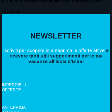
proporvi le soluzioni più adatte a voi e al vostro cane!
Condividi:
NEWSLETTER
Iscriviti per scoprire in anteprima le offerte attive
e
ricevere tanti utili suggerimenti per le tue
vacanze all'Isola d'Elba!
IMPERDIBILI
OFFERTE
ANTEPRIMA