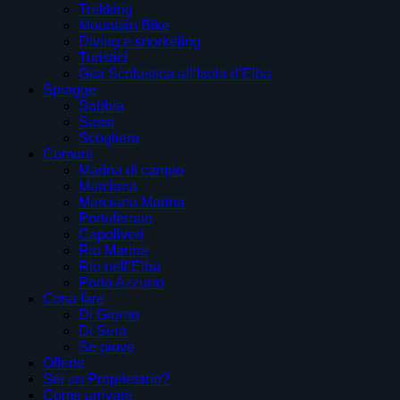
Trekking
Mountain Bike
Diving e snorkeling
Turistici
Gita Scolastica all’Isola d’Elba
Spiagge
Sabbia
Sassi
Scogliera
Comuni
Marina di campo
Marciana
Marciana Marina
Portoferraio
Capoliveri
Rio Marina
Rio nell’Elba
Porto Azzurro
Cosa fare
Di Giorno
Di Sera
Se piove
Offerte
Sei un Proprietario?
Come arrivare